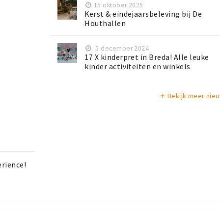
15 oktober 2025
Kerst & eindejaarsbeleving bij De
Houthallen
5 december 2024
17 X kinderpret in Breda! Alle leuke
kinder activiteiten en winkels
Bekijk meer nie
add
rience!