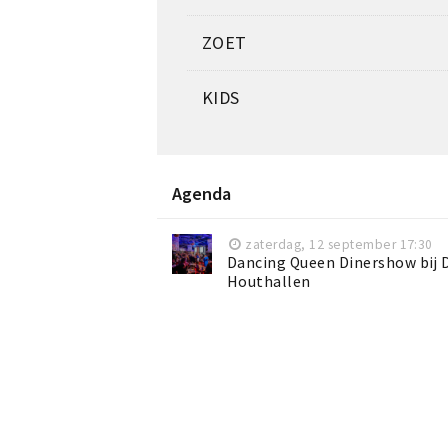
ZOET
KIDS
Agenda
zaterdag, 12 september 17:30
Dancing Queen Dinershow bij 
Houthallen