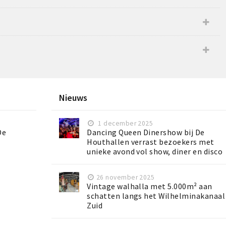
Nieuws
1 december 2025
De
Dancing Queen Dinershow bij De
Houthallen verrast bezoekers met
unieke avond vol show, diner en disco
26 november 2025
Vintage walhalla met 5.000m² aan
schatten langs het Wilhelminakanaal
Zuid