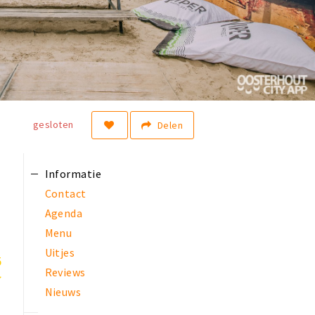
gesloten
Delen
Informatie
Contact
Agenda
Menu
Uitjes
5
Reviews
Nieuws