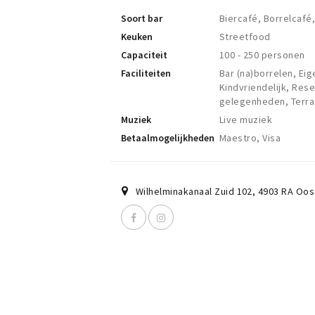
Soort bar
Biercafé, Borrelcafé
Keuken
Streetfood
Capaciteit
100 - 250 personen
Faciliteiten
Bar (na)borrelen, Ei
Kindvriendelijk, Rese
gelegenheden, Terras
Muziek
Live muziek
Betaalmogelijkheden
Maestro, Visa
Wilhelminakanaal Zuid 102
,
4903 RA
Oos