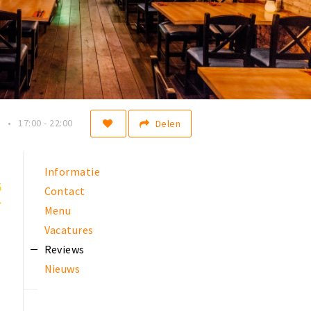
n
17:00 - 22:00
Delen
Informatie
5
Contact
Menu
Vacatures
Reviews
Nieuws