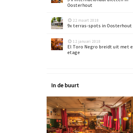
Oosterhout
22 maart 2018
9x terras-spots in Oosterhout
12 januari 2018
El Toro Negro breidt uit met e
etage
In de buurt