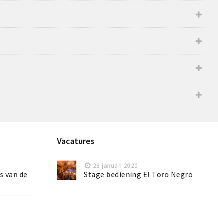
Vacatures
28 januari 2020
s van de
Stage bediening El Toro Negro