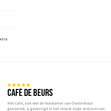
xtra
CAFÉ DE BEURS
Het café, ook wel de huiskamer van Oosterhout
genoemd, is gevestigd in het mooie oude centrum van