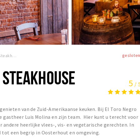
geslote
El Toro Negro Steakhouse
O STEAKHOUSE
5
/ 
 genieten van de Zuid-Amerikaanse keuken. Bij El Toro Negro
gastheer Luis Molina en zijn team. ‍ Hier kunt u terecht voor
 andere heerlijke vlees-, vis- en vegetarische gerechten. In
id tot een begrip in Oosterhout en omgeving.