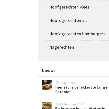
Hoofgerechten vlees
Hoofdgerechten vis
Hoofdgerechten hamburgers
Nagerechten
Nieuws
20 juli 2026
Hier eet je de lekkerste burger
Baronie!
11 februari 2020
5 x internationaal uiteten in