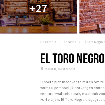
+27
Oosterhout
Locaties
EL TORO NEGR
Markt 8
,
Oosterhout
U hoeft niet meer ver te reizen om te
wordt u persoonlijk ontvangen door de 
een top kwaliteit steak, maar ook voor
korte tijd is El Toro Negro uitgegroe