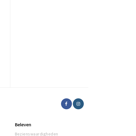
Beleven
Bezienswaardigheden