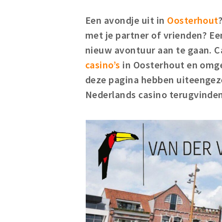
Een avondje uit in
Oosterhout
met je partner of vrienden? Ee
nieuw avontuur aan te gaan. C
casino’s
in Oosterhout en omgev
deze pagina hebben uiteengeze
Nederlands casino terugvinden