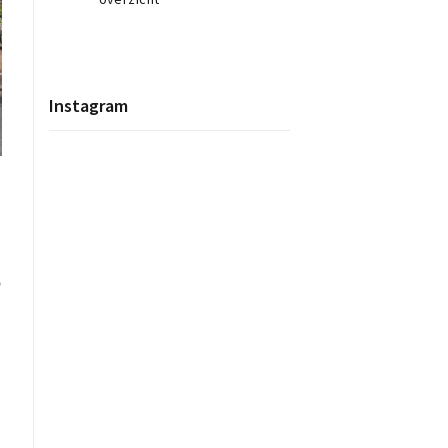
Instagram
e