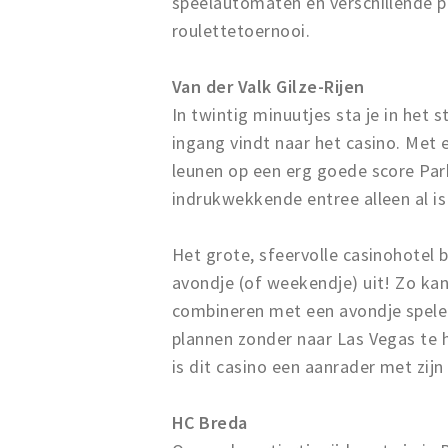
speelautomaten en verschillende p
roulettetoernooi.
Van der Valk Gilze-Rijen
In twintig minuutjes sta je in het 
ingang vindt naar het casino. Met 
leunen op een erg goede score Par
indrukwekkende entree alleen al i
Het grote, sfeervolle casinohotel 
avondje (of weekendje) uit! Zo kan
combineren met een avondje spelen i
plannen zonder naar Las Vegas te 
is dit casino een aanrader met zijn
HC Breda