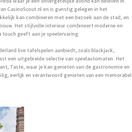
 Breda waar je een onvergetelijke avond kan beleven in
van CasinoScout.nl en is gunstig gelegen in het
kkelijk kan combineren met een bezoek aan de stad, en
bouw. Het stijlvolle interieur combineert moderne en
 touch geeft aan je speelervaring.
derland live tafelspelen aanbiedt, zoals blackjack,
aast een uitgebreide selectie van speelautomaten. Het
rant, Taste, waar je kan genieten van de gastronomie en
veilig, eerlijk en verantwoord genieten van een memorabel