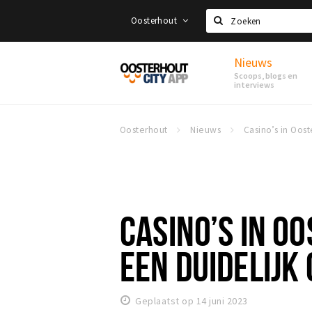
Oosterhout
Zoeken
Nieuws
Proef
Scoops, blogs en
Oosterhout
interviews
Oosterhout
Nieuws
CASINO’S IN O
EEN DUIDELIJK
Geplaatst op 14 juni 2023