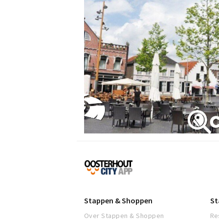
Proef
Oosterhout
Stappen & Shoppen
St
Over Stappen & Shoppen
Re