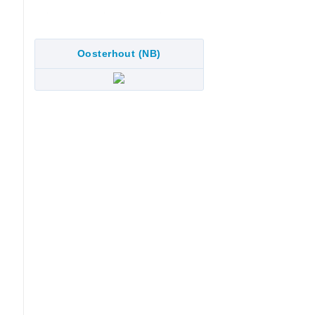
Oosterhout (NB)