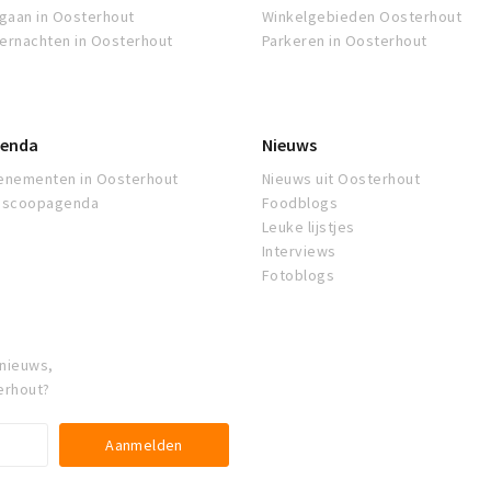
tgaan in Oosterhout
Winkelgebieden Oosterhout
ernachten in Oosterhout
Parkeren in Oosterhout
enda
Nieuws
enementen in Oosterhout
Nieuws uit Oosterhout
oscoopagenda
Foodblogs
Leuke lijstjes
Interviews
Fotoblogs
 nieuws,
erhout?