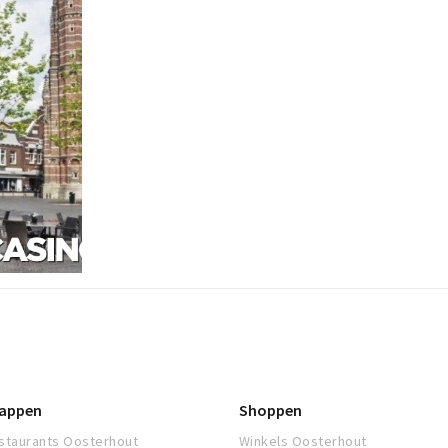
appen
Shoppen
staurants Oosterhout
Winkels Oosterhout